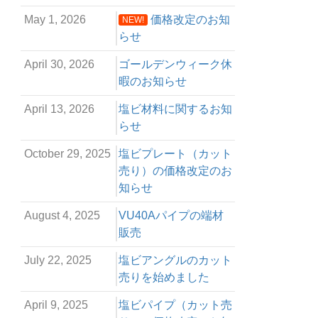
May 1, 2026
価格改定のお知
NEW!
らせ
April 30, 2026
ゴールデンウィーク休
暇のお知らせ
April 13, 2026
塩ビ材料に関するお知
らせ
October 29, 2025
塩ビプレート（カット
売り）の価格改定のお
知らせ
August 4, 2025
VU40Aパイプの端材
販売
July 22, 2025
塩ビアングルのカット
売りを始めました
April 9, 2025
塩ビパイプ（カット売