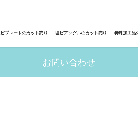
塩ビプレートのカット売り
塩ビアングルのカット売り
特殊加工品
お問い合わせ