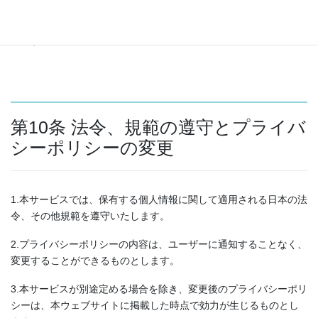
し、個人情報の利用停止等に多額の費用を有する場合、または利
用停止等を行うことが困難な場合は、これに代わるべき措置を講
じます。
第10条 法令、規範の遵守とプライバ
シーポリシーの変更
1.本サービスでは、保有する個人情報に関して適用される日本の法
令、その他規範を遵守いたします。
2.プライバシーポリシーの内容は、ユーザーに通知することなく、
変更することができるものとします。
3.本サービスが別途定める場合を除き、変更後のプライバシーポリ
シーは、本ウェブサイトに掲載した時点で効力が生じるものとし