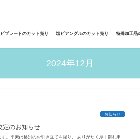
塩ビプレートのカット売り
塩ビアングルのカット売り
特殊加工品
2024年12月
お知らせ
改定のお知らせ
ます。平素は格別のお引き立てを賜り、 ありがたく厚く御礼申